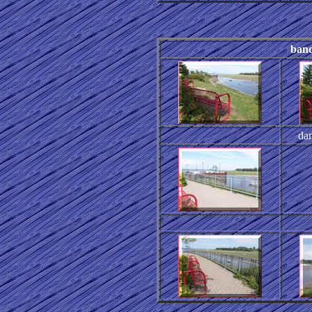
ban
dan